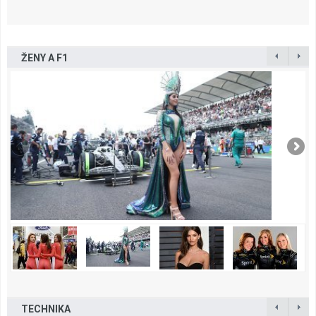
ŽENY A F1
TECHNIKA