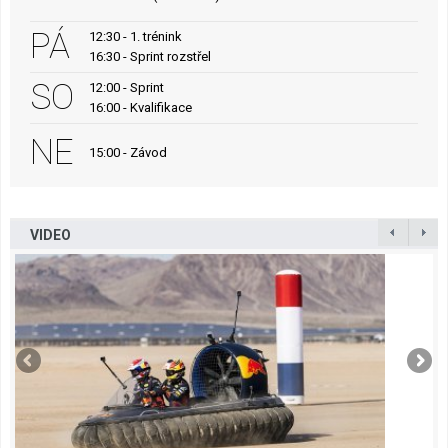
PÁ
12:30 - 1. trénink
16:30 - Sprint rozstřel
SO
12:00 - Sprint
16:00 - Kvalifikace
NE
15:00 - Závod
VIDEO