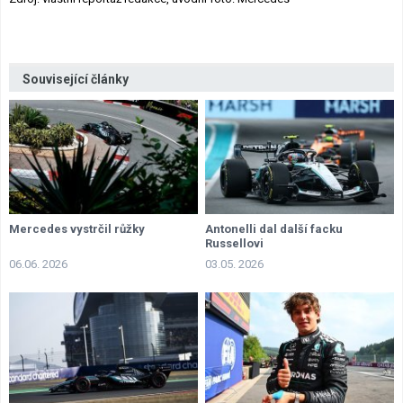
Související články
Mercedes vystrčil růžky
Antonelli dal další facku
Russellovi
06.06. 2026
03.05. 2026