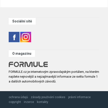
Sociální sítě
O magazínu
FORMULE.cz je internetovým zpravodajským portálem, na kterém
najdete nejnovější a nejzajímavější informace ze světa formule 1
a dalších automobilových závodů.
ochrana údajů
zásady použivání cookies
právní informace
copyright
inzerce
kontakty