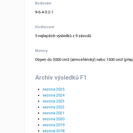
Bodování
9-6-4-3-2-1
Hodnocení
5 nejlepších výsledků z 9 závodů
Motory
Objem do 3000 cm3 (atmosférický) nebo 1500 cm3 (přep
Archiv výsledků F1
sezona 2025
sezona 2024
sezona 2023
sezona 2022
sezona 2021
sezona 2020
sezona 2019
sezona 2018