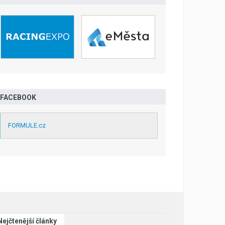
FACEBOOK
FORMULE.cz
Nejčtenější články