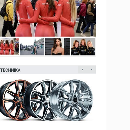
2
2
TECHNIKA