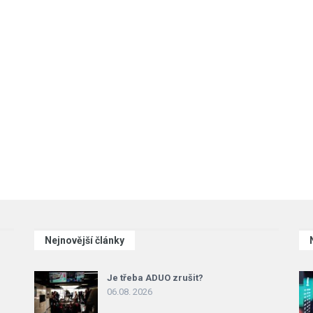
Nejnovější články
Je třeba ADUO zrušit?
06.08. 2026