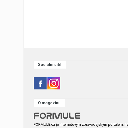
Sociální sítě
O magazínu
FORMULE.cz je internetovým zpravodajským portálem, n