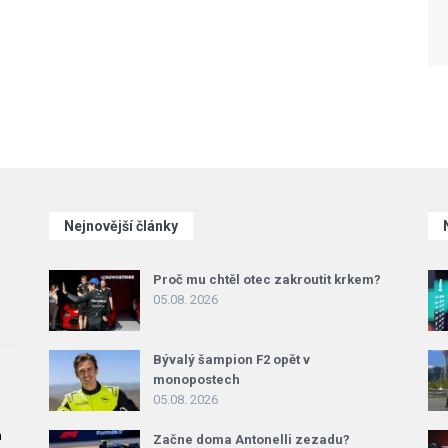
Nejnovější články
Proč mu chtěl otec zakroutit krkem?
05.08. 2026
Bývalý šampion F2 opět v
monopostech
05.08. 2026
a
Začne doma Antonelli zezadu?