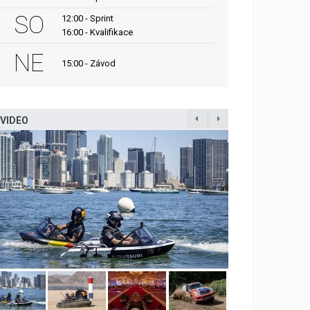
SO
12:00 - Sprint
16:00 - Kvalifikace
NE
15:00 - Závod
VIDEO