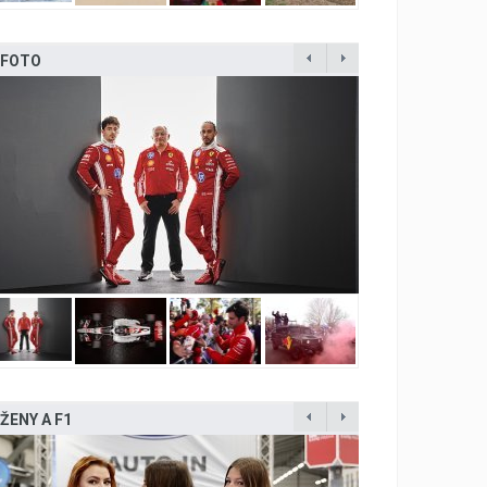
FOTO
ŽENY A F1