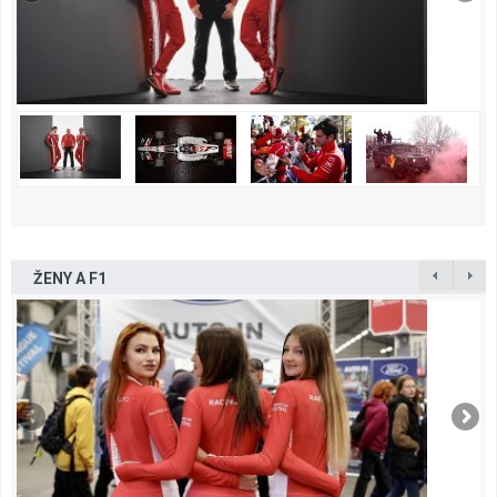
ŽENY A F1