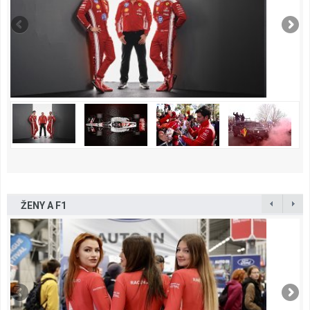
ŽENY A F1