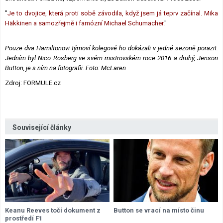
"
Je to dvojice, která proti sobě závodila, když jsem já teprv začínal. Mika
Häkkinen a samozřejmě i famózní Michael Schumacher.
"
Pouze dva Hamiltonovi týmoví kolegové ho dokázali v jedné sezoně porazit.
Jedním byl Nico Rosberg ve svém mistrovském roce 2016 a druhý, Jenson
Button, je s ním na fotografii. Foto: McLaren
Zdroj: FORMULE.cz
Související články
Keanu Reeves točí dokument z
Button se vrací na místo činu
prostředí F1