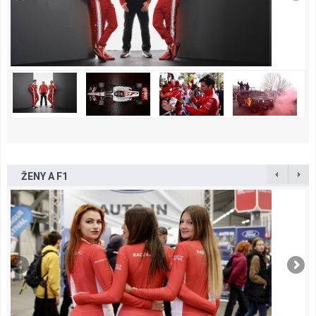
ŽENY A F1