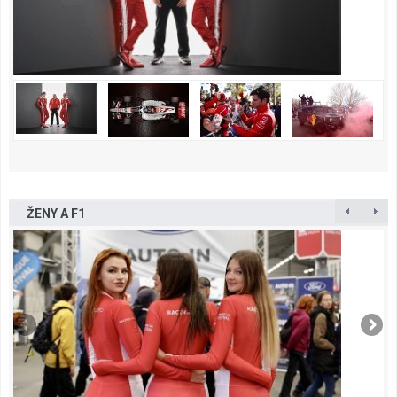
ŽENY A F1