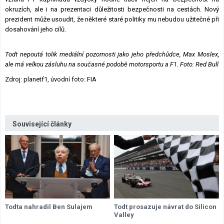
okruzích, ale i na prezentaci důležitosti bezpečnosti na cestách. Nový
prezident může usoudit, že některé staré politiky mu nebudou užitečné při
dosahování jeho cílů.
Todt nepoutá tolik mediální pozornosti jako jeho předchůdce, Max Moslex,
ale má velkou zásluhu na současné podobě motorsportu a F1. Foto: Red Bull
Zdroj: planetf1, úvodní foto: FIA
Související články
Todta nahradil Ben Sulajem
Todt prosazuje návrat do Silicon
Valley