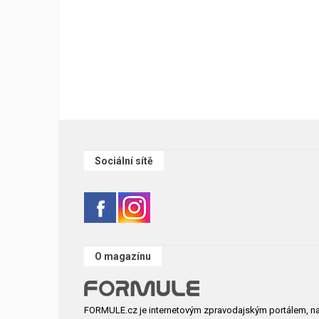
Sociální sítě
O magazínu
FORMULE.cz je internetovým zpravodajským portálem, n