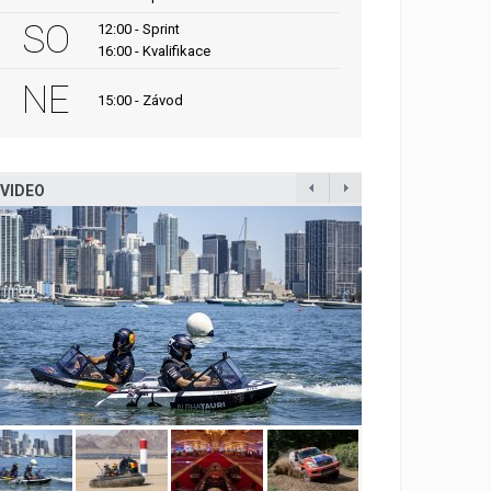
SO
12:00 - Sprint
16:00 - Kvalifikace
NE
15:00 - Závod
VIDEO