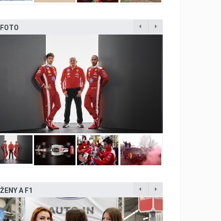
FOTO
ŽENY A F1