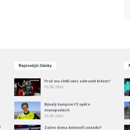
Nejnovější články
Proč mu chtěl otec zakroutit krkem?
05.08. 2026
Bývalý šampion F2 opět v
monopostech
05.08. 2026
a
Začne doma Antonelli zezadu?