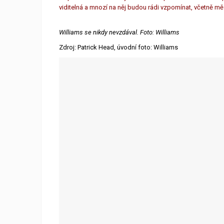
viditelná a mnozí na něj budou rádi vzpomínat, včetně mě
Williams se nikdy nevzdával. Foto: Williams
Zdroj: Patrick Head, úvodní foto: Williams