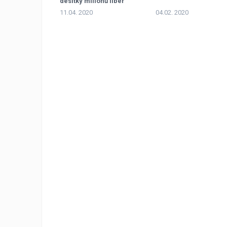
desítky milionů liber
11.04. 2020
04.02. 2020