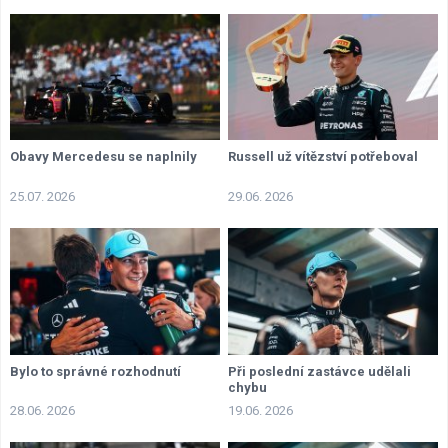
Obavy Mercedesu se naplnily
Russell už vítězství potřeboval
25.07. 2026
29.06. 2026
Bylo to správné rozhodnutí
Při poslední zastávce udělali
chybu
28.06. 2026
19.06. 2026