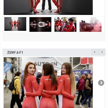
ŽENY A F1