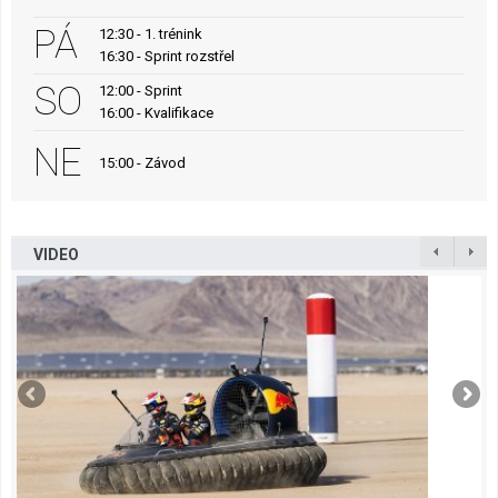
PÁ
12:30 - 1. trénink
16:30 - Sprint rozstřel
SO
12:00 - Sprint
16:00 - Kvalifikace
NE
15:00 - Závod
VIDEO