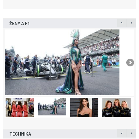
ŽENY A F1
TECHNIKA