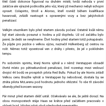
třetí části dokonce figuroval na druhém místě, tvrdá nehoda v první
zatáčce ale výrazně poškodila jeho vůz, který již mechanici nebyli schopni
opravit. Colapinto, Stroll a Alonso, kteří rovněž během kvalifikace
havarovali, zvládli nastoupit s opravenými vozy a bez jakýchokoli
penalizací.
Velkým otazníkem bylo před startem závodu počasí. Ostatně kvůli němu
byl start závodu posunut o hodinu a půl dopředu. Už od začátku bylo
jasné, že dešti se nevyhneme. Čtvrt hodiny před startem totiž pokapávalo.
Že půjde pro jezdce o velkou výzvu, naznačil Hülkenberg už cestou na
rošt. Němec totiž vycestoval ven z dráhy i přesto, že jel v poklidném
tempu.
Po sobotním sprintu, který Norris vyhrál a v němž Verstappen obsadil
čtvrté místo po pětisekundové penalizaci, činil rozestup mezi vedoucí
dvojicí 44 bodů ve prospěch pilota Red Bullu. Pokud by ale Norris zvládl
Velkou cenu Brazílie vyhrát a Verstappen by nebodoval, dostala by se
ztráta pilota McLarenu pod hodnotu jednoho vítězství. To vše tři závodní
víkendy před koncem sezony.
Pár minut před startem déšť ustál. Očekvávalo se ale, že ještě dorazí. Na
obou monopostech stáje Haas se krátce před začátkem pracovalo v
oblasti brzd. Všichni piloti obuli přechodné pneumatiky.