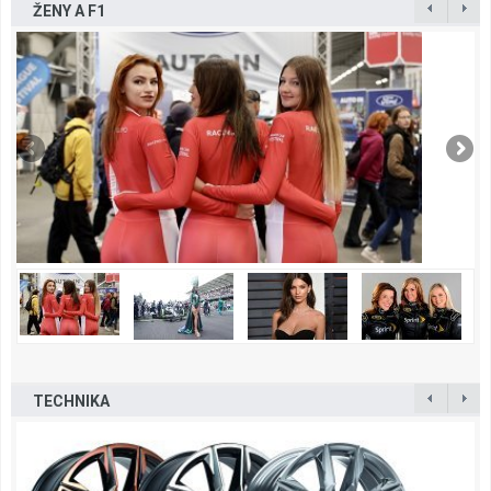
ŽENY A F1
TECHNIKA