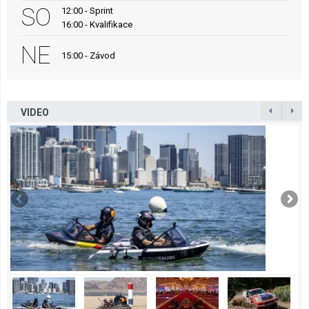
SO
12:00 - Sprint
16:00 - Kvalifikace
NE
15:00 - Závod
VIDEO