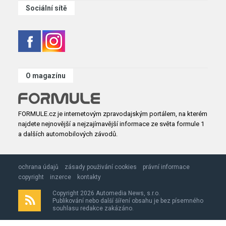
Sociální sítě
O magazínu
FORMULE.cz je internetovým zpravodajským portálem, na kterém
najdete nejnovější a nejzajímavější informace ze světa formule 1
a dalších automobilových závodů.
ochrana údajů
zásady použivání cookies
právní informace
copyright
inzerce
kontakty
Copyright 2026 Automedia News, s.r.o.
Publikování nebo další šíření obsahu je bez písemného
souhlasu redakce zakázáno.