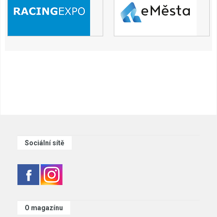
Sociální sítě
O magazínu