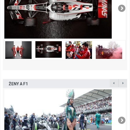
ŽENY A F1