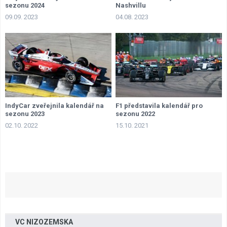
sezonu 2024
Nashvillu
09.09. 2023
04.08. 2023
IndyCar zveřejnila kalendář na
F1 představila kalendář pro
sezonu 2023
sezonu 2022
02.10. 2022
15.10. 2021
VC NIZOZEMSKA