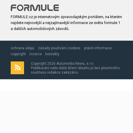
FORMULE.cz je internetovým zpravodajským portálem, na kterém
najdete nejnovější a nejzajímavější informace ze světa formule 1
a dalších automobilových závodů.
ochrana údajů
zásady použivání cookies
právní informace
copyright
inzerce
kontakty
Copyright 2026 Automedia News, s.r.o.
Publikování nebo další šíření obsahu je bez písemného
souhlasu redakce zakázáno.