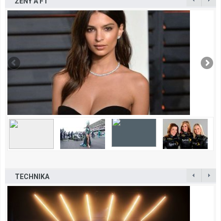
ŽENY A F1
TECHNIKA