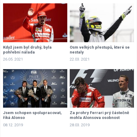
Když jsem byl druhý, byla
Osm velkých přestupů, které se
pohřební nálada
nestaly
26.05. 2021
22.03. 2021
Jsem schopen spolupracovat,
Za prohry Ferrari prý částečně
říká Alonso
mohla Alonsova osobnost
08.12. 2019
28.03. 2019