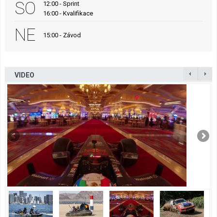
SO
12:00 - Sprint
16:00 - Kvalifikace
NE
15:00 - Závod
VIDEO