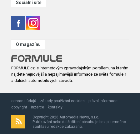
Sociální sítě
O magazínu
FORMULE.cz je internetovým zpravodajským portálem, na kterém
najdete nejnovější a nejzajímavější informace ze světa formule 1
a dalších automobilových závodů.
ochrana údajů
zásady použivání cookies
právní informace
copyright
inzerce
kontakty
Copyright 2026 Automedia News, s.r.o.
Publikování nebo další šíření obsahu je bez písemného
souhlasu redakce zakázáno.