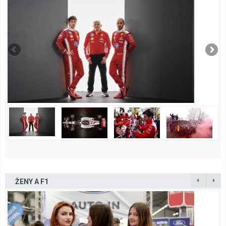
ŽENY A F1