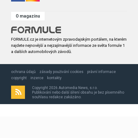
O magazínu
FORMULE.cz je internetovým zpravodajským portálem, na kterém
najdete nejnovější a nejzajímavější informace ze světa formule 1
a dalších automobilových závodů.
ochrana údajů
zásady použivání cookies
právní informace
copyright
inzerce
kontakty
Copyright 2026 Automedia News, s.r.o.
Publikování nebo další šíření obsahu je bez písemného
souhlasu redakce zakázáno.