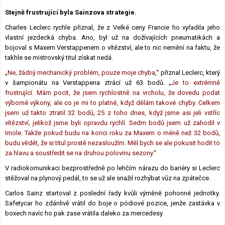
Lexikon F1
Stejně frustrující byla Sainzova strategie.
Charles Leclerc rychle přiznal, že z Velké ceny Francie ho vyřadila jeho
vlastní jezdecká chyba. Ano, byl už na dožívajících pneumatikách a
bojoval s Maxem Verstappenem o vítězství, ale to nic nemění na faktu, že
takhle se mistrovský titul získat nedá.
„
Ne, žádný mechanický problém, pouze moje chyba
,“ přiznal Leclerc, který
v šampionátu na Verstappena ztrácí už 63 bodů. „
Je to extrémně
frustrující. Mám pocit, že jsem rychlostně na vrcholu, že dovedu podat
výborné výkony, ale co je mi to platné, když dělám takové chyby. Celkem
jsem už takto ztratil 32 bodů, 25 z toho dnes, když jsme asi jeli vstříc
vítězství, jelikož jsme byli opravdu rychlí. Sedm bodů jsem už zahodil v
Imole. Takže pokud budu na konci roku za Maxem o méně než 32 bodů,
budu vědět, že si titul prostě nezasloužím. Měl bych se ale pokusit hodit to
za hlavu a soustředit se na druhou polovinu sezony.
“
V radiokomunikaci bezprostředně po lehčím nárazu do bariéry si Leclerc
stěžoval na plynový pedál, to se už ale snažil rozhýbat vůz na zpátečce.
Carlos Sainz startoval z poslední řady kvůli výměně pohonné jednotky.
Safetycar ho zdánlivě vrátil do boje o pódiové pozice, jenže zastávka v
boxech navíc ho pak zase vrátila daleko za mercedesy.