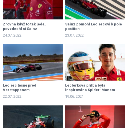
Zrovna když to tak jede,
Sainz pomohl Leclercovi k pole
povzdechl si Sainz
position
24.07. 2022
23.07. 2022
Leclerc těsně před
Leclerkova přilba byla
Verstappenem
inspirována Spider-Manem
22.07. 2022
19.06. 2021