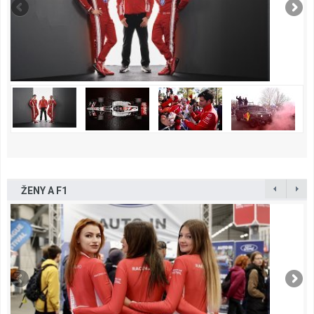
ŽENY A F1