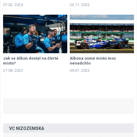
07.02. 2024
26.11. 2023
Jak se Albon dostal na čtvrté
Albona osmé místo moc
místo?
nenadchlo
27.08. 2023
09.07. 2023
VC NIZOZEMSKA