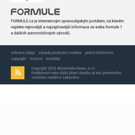
FORMULE.cz je internetovým zpravodajským portálem, na kterém
najdete nejnovější a nejzajímavější informace ze světa formule 1
a dalších automobilových závodů.
ochrana údajů
zásady použivání cookies
právní informace
copyright
inzerce
kontakty
Copyright 2026 Automedia News, s.r.o.
Publikování nebo další šíření obsahu je bez písemného
souhlasu redakce zakázáno.