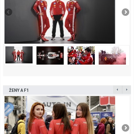
ŽENY A F1