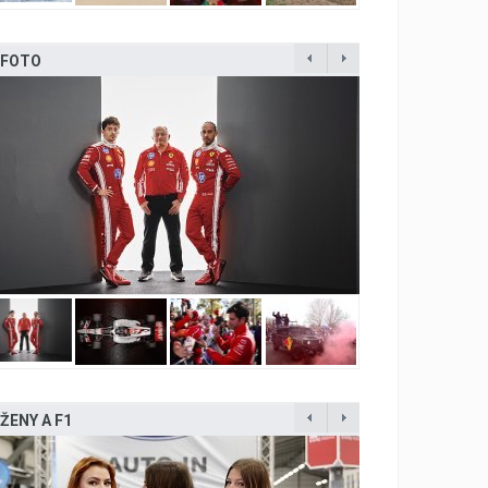
FOTO
ŽENY A F1