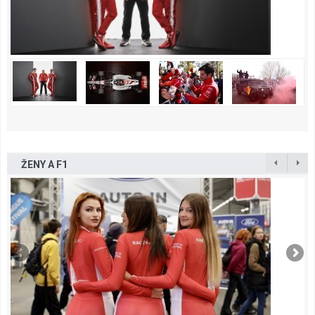
ŽENY A F1