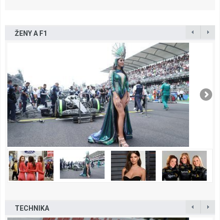
ŽENY A F1
TECHNIKA