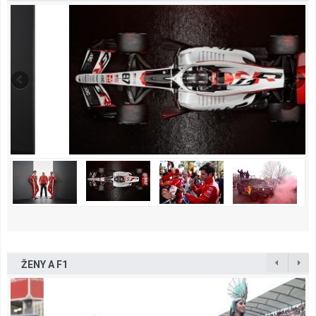
ŽENY A F1