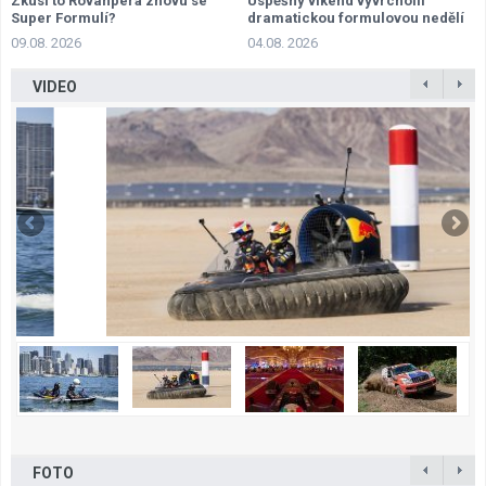
Zkusí to Rovanperä znovu se
Úspěšný víkend vyvrcholil
Super Formulí?
dramatickou formulovou nedělí
09.08. 2026
04.08. 2026
VIDEO
FOTO