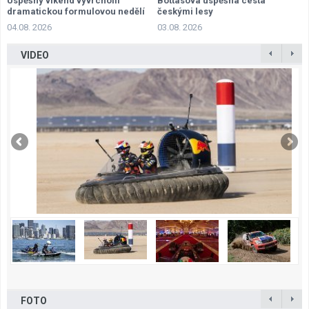
Úspěšný víkend vyvrcholil
Bottasova úspěšná cesta
dramatickou formulovou nedělí
českými lesy
04.08. 2026
03.08. 2026
VIDEO
FOTO