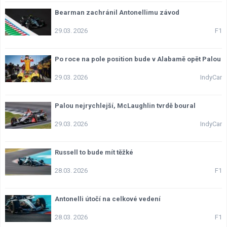
Bearman zachránil Antonellimu závod
29.03. 2026
F1
Po roce na pole position bude v Alabamě opět Palou
29.03. 2026
IndyCar
Palou nejrychlejší, McLaughlin tvrdě boural
29.03. 2026
IndyCar
Russell to bude mít těžké
28.03. 2026
F1
Antonelli útočí na celkové vedení
28.03. 2026
F1