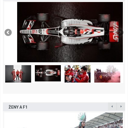
ŽENY A F1