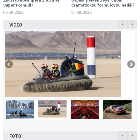
Zkusí to Rovanperä znovu se
Úspěšný víkend vyvrcholil
Super Formulí?
dramatickou formulovou nedělí
09.08. 2026
04.08. 2026
VIDEO
FOTO