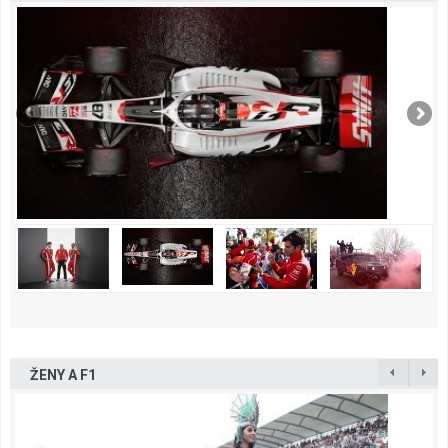
ŽENY A F1