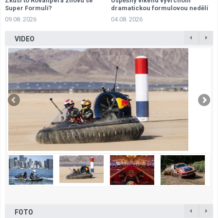
Zkusí to Rovanperä znovu se
Úspěšný víkend vyvrcholil
Super Formulí?
dramatickou formulovou nedělí
09.08. 2026
04.08. 2026
VIDEO
FOTO