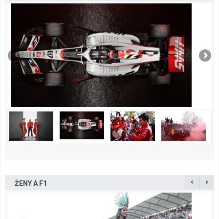
ŽENY A F1